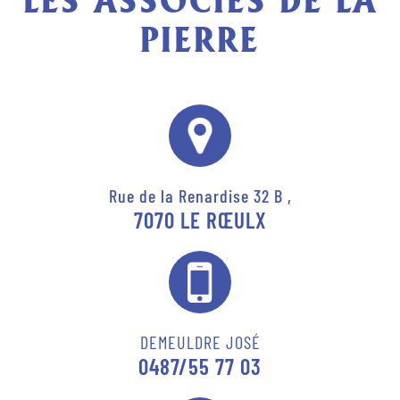
LES ASSOCIÉS DE LA
PIERRE
Rue de la Renardise 32 B ,
7070 LE RŒULX
DEMEULDRE JOSÉ
0487/55 77 03