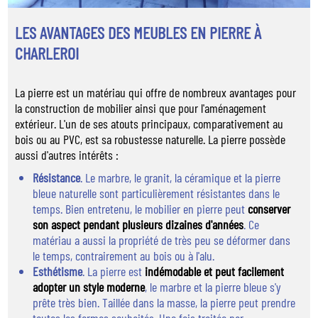
LES AVANTAGES DES MEUBLES EN PIERRE À
CHARLEROI
La pierre est un matériau qui offre de nombreux avantages pour
la construction de mobilier ainsi que pour l'aménagement
extérieur. L'un de ses atouts principaux, comparativement au
bois ou au PVC, est sa robustesse naturelle. La pierre possède
aussi d'autres intérêts :
Résistance
. Le marbre, le granit, la céramique et la pierre
bleue naturelle sont particulièrement résistantes dans le
temps. Bien entretenu, le mobilier en pierre peut
conserver
son aspect pendant plusieurs dizaines d'années
. Ce
matériau a aussi la propriété de très peu se déformer dans
le temps, contrairement au bois ou à l'alu.
Esthétisme
. La pierre est
indémodable et peut facilement
adopter un style moderne
, le marbre et la pierre bleue s'y
prête très bien. Taillée dans la masse, la pierre peut prendre
toutes les formes souhaités. Une fois traitée par