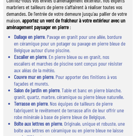
Confiez-nous vos envies d'aménagement extérieur, nos experts
marbriers et tailleurs de pierre s'affairent à réaliser toutes vos
demandes. De l'entrée de votre demeure jusqu'au pallier de votre
maison,
apportez un vent de fraîcheur à votre extérieur avec un
aménagement paysager en pierre
:
Dallage en pierre
. Pavage en granit pour une allée, bordure
en céramique pour un potager ou pavage en pierre bleue de
Belgique autour d'une piscine.
Escalier en pierre
. En pierre bleue ou en granit, nos
escaliers et marches de piscine sont conçus pour résister
aux aléas de la météo.
Couvre mur en pierre
. Pour apporter des finitions à vos
façades et murets.
Salon de jardin en pierre
. Table et banc en pierre blanche,
granit, quartz, marbre, céramique ou pierre bleue naturelle.
Terrasse en pierre
. Nos équipes de tailleurs de pierre
fabriquent le revêtement de terrasse afin de leur offrir une
robe minérale à base de pierre bleue de Belgique.
Boîte aux lettres en pierre
. Originale, unique et robuste, une
boîte aux lettres en céramique ou en pierre bleue ne laisse