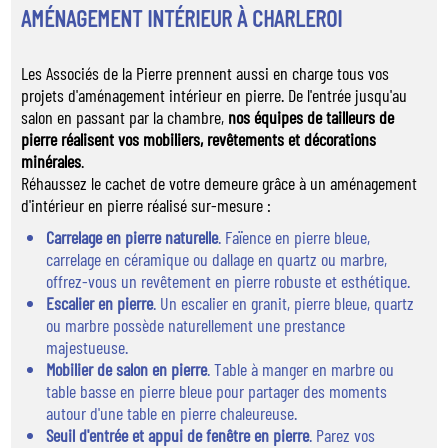
AMÉNAGEMENT INTÉRIEUR À CHARLEROI
Les Associés de la Pierre prennent aussi en charge tous vos
projets d'aménagement intérieur en pierre. De l'entrée jusqu'au
salon en passant par la chambre,
nos équipes de tailleurs de
pierre réalisent vos mobiliers, revêtements et décorations
minérales
.
Réhaussez le cachet de votre demeure grâce à un aménagement
d'intérieur en pierre réalisé sur-mesure :
Carrelage en pierre naturelle
. Faïence en pierre bleue,
carrelage en céramique ou dallage en quartz ou marbre,
offrez-vous un revêtement en pierre robuste et esthétique.
Escalier en pierre
. Un escalier en granit, pierre bleue, quartz
ou marbre possède naturellement une prestance
majestueuse.
Mobilier de salon en pierre
. Table à manger en marbre ou
table basse en pierre bleue pour partager des moments
autour d'une table en pierre chaleureuse.
Seuil d'entrée et appui de fenêtre en pierre
. Parez vos