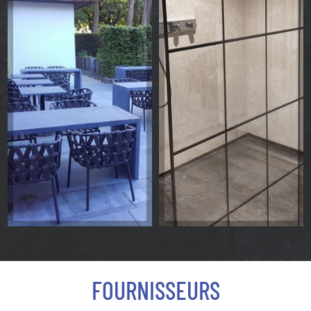
FOURNISSEURS