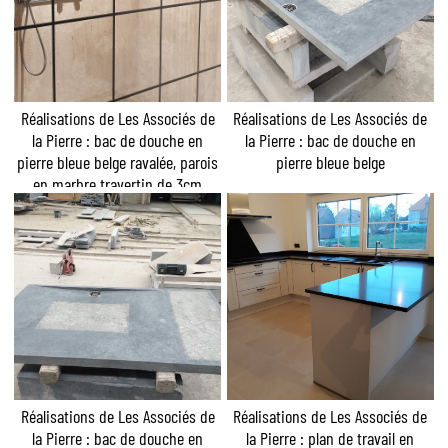
Réalisations de Les Associés de
Réalisations de Les Associés de
la Pierre : bac de douche en
la Pierre : bac de douche en
pierre bleue belge ravalée, parois
pierre bleue belge
en marbre travertin de 3cm
Réalisations de Les Associés de
Réalisations de Les Associés de
la Pierre : bac de douche en
la Pierre : plan de travail en