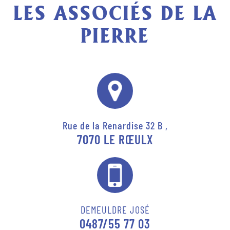
LES ASSOCIÉS DE LA
PIERRE
Rue de la Renardise 32 B ,
7070 LE RŒULX
DEMEULDRE JOSÉ
0487/55 77 03