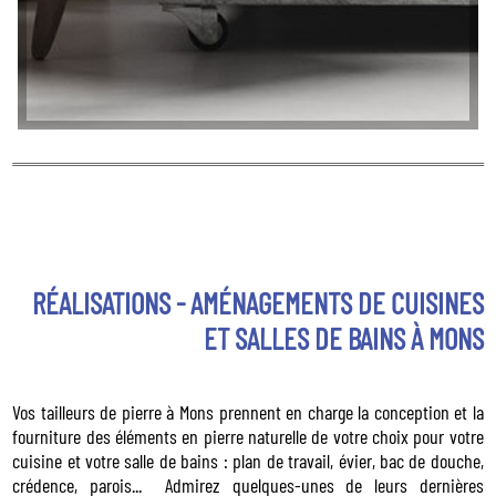
RÉALISATIONS - AMÉNAGEMENTS DE CUISINES
ET SALLES DE BAINS À MONS
Vos tailleurs de pierre à Mons prennent en charge la conception et la
fourniture des éléments en pierre naturelle de votre choix pour votre
cuisine et votre salle de bains : plan de travail, évier, bac de douche,
crédence, parois... Admirez quelques-unes de leurs dernières