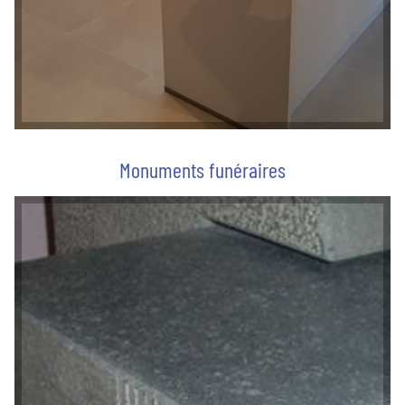
Monuments funéraires