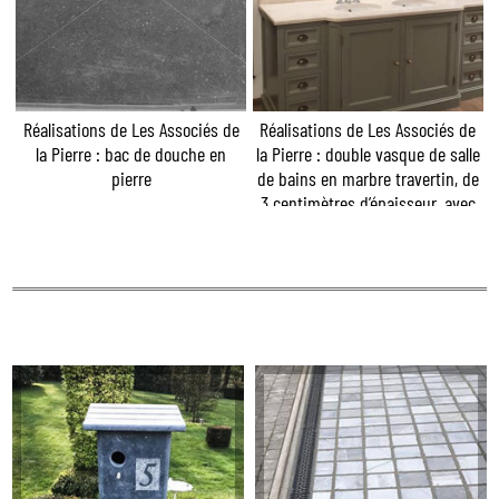
Réalisations de Les Associés de
Réalisations de Les Associés de
la Pierre : bac de douche en
la Pierre : double vasque de salle
pierre
de bains en marbre travertin, de
3 centimètres d’épaisseur, avec
pose de crédences sur le mur